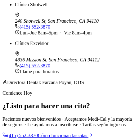
Clínica Shotwell
240 Shotwell St, San Francisco, CA 94110
(415) 552-3870
Lun–Jue 8am–5pm · Vie 8am–4pm
Clínica Excelsior
4836 Mission St, San Francisco, CA 94112
(415) 552-3870
Llame para horarios
Directora Dental: Farzana Poyan, DDS
Comience Hoy
¿Listo para hacer una cita?
Pacientes nuevos bienvenidos · Aceptamos Medi-Cal y la mayoría
de seguros · Le ayudamos a inscribirse · Tarifas según ingresos
(415) 552-3870
Cómo funcionan las citas