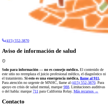
(415) 552-3870
Aviso de información de salud
Solo para información — no es consejo médico.
El contenido de
este sitio no reemplaza el juicio profesional médico, el diagnóstico ni
el tratamiento.
Si esto es una emergencia médica,
llame al 911
.
Para atención no urgente de MNHC, llame al
(415) 552-3870
.
Para
apoyo en crisis de salud mental, marque
988
.
Limitaciones auditivas
o del habla: marque
711
para California Relay.
Más recursos →
Contacto