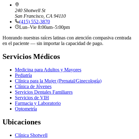
240 Shotwell St
San Francisco, CA 94110
(415) 552-3870
Lun–Vie 8:00am–5:00pm
Honrando nuestras raíces latinas con atención compasiva centrada
en el paciente — sin importar la capacidad de pago.
Servicios Médicos
Medicina para Adultos y Mayores
Pediatría
Clínica para la Mujer (Prenatal/Ginecología)
Clínica de Jóvenes
Servicios Dentales Familiares
Servicios de VIH
Farmacia y Laboratorio
Optometría
Ubicaciones
Clínica Shotwell