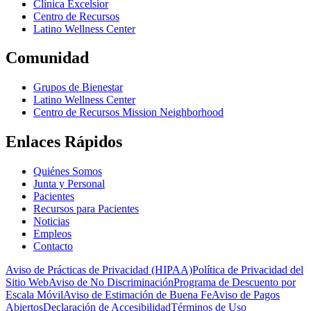
Clínica Excelsior
Centro de Recursos
Latino Wellness Center
Comunidad
Grupos de Bienestar
Latino Wellness Center
Centro de Recursos Mission Neighborhood
Enlaces Rápidos
Quiénes Somos
Junta y Personal
Pacientes
Recursos para Pacientes
Noticias
Empleos
Contacto
Aviso de Prácticas de Privacidad (HIPAA)
Política de Privacidad del
Sitio Web
Aviso de No Discriminación
Programa de Descuento por
Escala Móvil
Aviso de Estimación de Buena Fe
Aviso de Pagos
Abiertos
Declaración de Accesibilidad
Términos de Uso