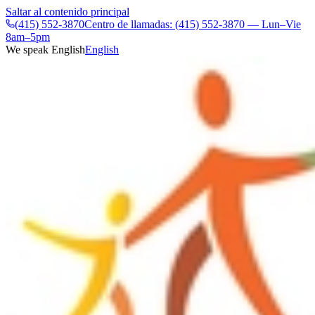
Saltar al contenido principal
(415) 552-3870
Centro de llamadas: (415) 552-3870 — Lun–Vie
8am–5pm
We speak English
English