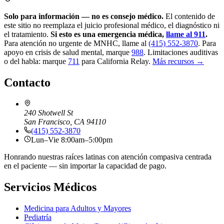
Solo para información — no es consejo médico.
El contenido de
este sitio no reemplaza el juicio profesional médico, el diagnóstico ni
el tratamiento.
Si esto es una emergencia médica,
llame al 911
.
Para atención no urgente de MNHC, llame al
(415) 552-3870
.
Para
apoyo en crisis de salud mental, marque
988
.
Limitaciones auditivas
o del habla: marque
711
para California Relay.
Más recursos →
Contacto
240 Shotwell St
San Francisco, CA 94110
(415) 552-3870
Lun–Vie 8:00am–5:00pm
Honrando nuestras raíces latinas con atención compasiva centrada
en el paciente — sin importar la capacidad de pago.
Servicios Médicos
Medicina para Adultos y Mayores
Pediatría