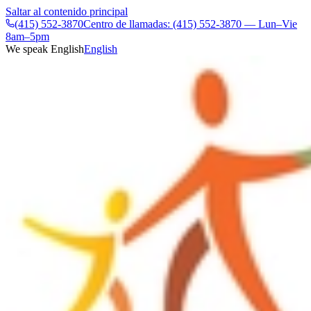
Saltar al contenido principal
(415) 552-3870
Centro de llamadas: (415) 552-3870 — Lun–Vie
8am–5pm
We speak English
English