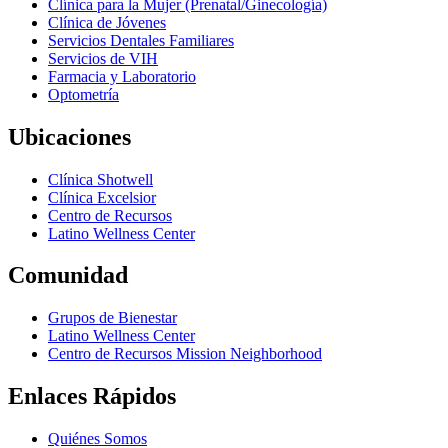
Clínica para la Mujer (Prenatal/Ginecología)
Clínica de Jóvenes
Servicios Dentales Familiares
Servicios de VIH
Farmacia y Laboratorio
Optometría
Ubicaciones
Clínica Shotwell
Clínica Excelsior
Centro de Recursos
Latino Wellness Center
Comunidad
Grupos de Bienestar
Latino Wellness Center
Centro de Recursos Mission Neighborhood
Enlaces Rápidos
Quiénes Somos