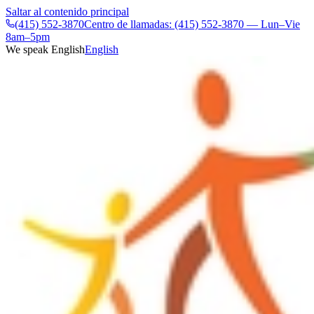
Saltar al contenido principal
(415) 552-3870
Centro de llamadas: (415) 552-3870 — Lun–Vie
8am–5pm
We speak English
English