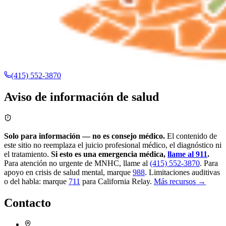
(415) 552-3870
Aviso de información de salud
Solo para información — no es consejo médico.
El contenido de
este sitio no reemplaza el juicio profesional médico, el diagnóstico ni
el tratamiento.
Si esto es una emergencia médica,
llame al 911
.
Para atención no urgente de MNHC, llame al
(415) 552-3870
.
Para
apoyo en crisis de salud mental, marque
988
.
Limitaciones auditivas
o del habla: marque
711
para California Relay.
Más recursos →
Contacto