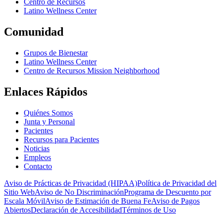
Centro de Recursos
Latino Wellness Center
Comunidad
Grupos de Bienestar
Latino Wellness Center
Centro de Recursos Mission Neighborhood
Enlaces Rápidos
Quiénes Somos
Junta y Personal
Pacientes
Recursos para Pacientes
Noticias
Empleos
Contacto
Aviso de Prácticas de Privacidad (HIPAA)
Política de Privacidad del
Sitio Web
Aviso de No Discriminación
Programa de Descuento por
Escala Móvil
Aviso de Estimación de Buena Fe
Aviso de Pagos
Abiertos
Declaración de Accesibilidad
Términos de Uso