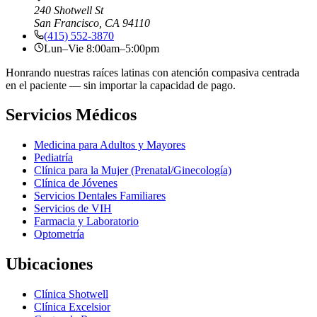
240 Shotwell St
San Francisco, CA 94110
(415) 552-3870
Lun–Vie 8:00am–5:00pm
Honrando nuestras raíces latinas con atención compasiva centrada
en el paciente — sin importar la capacidad de pago.
Servicios Médicos
Medicina para Adultos y Mayores
Pediatría
Clínica para la Mujer (Prenatal/Ginecología)
Clínica de Jóvenes
Servicios Dentales Familiares
Servicios de VIH
Farmacia y Laboratorio
Optometría
Ubicaciones
Clínica Shotwell
Clínica Excelsior