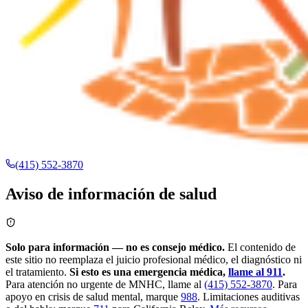
(415) 552-3870
Aviso de información de salud
Solo para información — no es consejo médico.
El contenido de
este sitio no reemplaza el juicio profesional médico, el diagnóstico ni
el tratamiento.
Si esto es una emergencia médica,
llame al 911
.
Para atención no urgente de MNHC, llame al
(415) 552-3870
.
Para
apoyo en crisis de salud mental, marque
988
.
Limitaciones auditivas