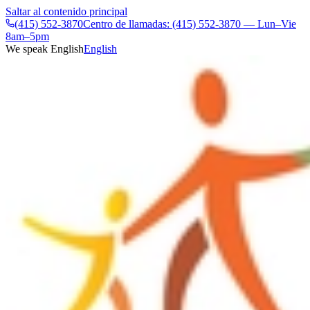
Saltar al contenido principal
(415) 552-3870
Centro de llamadas: (415) 552-3870 — Lun–Vie
8am–5pm
We speak English
English