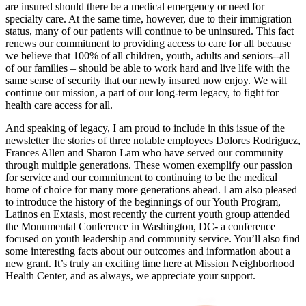
are insured should there be a medical emergency or need for
specialty care. At the same time, however, due to their immigration
status, many of our patients will continue to be uninsured. This fact
renews our commitment to providing access to care for all because
we believe that 100% of all children, youth, adults and seniors--all
of our families – should be able to work hard and live life with the
same sense of security that our newly insured now enjoy. We will
continue our mission, a part of our long-term legacy, to fight for
health care access for all.
And speaking of legacy, I am proud to include in this issue of the
newsletter the stories of three notable employees Dolores Rodriguez,
Frances Allen and Sharon Lam who have served our community
through multiple generations. These women exemplify our passion
for service and our commitment to continuing to be the medical
home of choice for many more generations ahead. I am also pleased
to introduce the history of the beginnings of our Youth Program,
Latinos en Extasis, most recently the current youth group attended
the Monumental Conference in Washington, DC- a conference
focused on youth leadership and community service. You’ll also find
some interesting facts about our outcomes and information about a
new grant. It’s truly an exciting time here at Mission Neighborhood
Health Center, and as always, we appreciate your support.