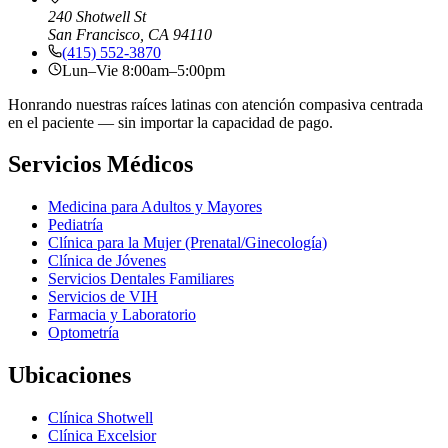
240 Shotwell St
San Francisco, CA 94110
(415) 552-3870
Lun–Vie 8:00am–5:00pm
Honrando nuestras raíces latinas con atención compasiva centrada
en el paciente — sin importar la capacidad de pago.
Servicios Médicos
Medicina para Adultos y Mayores
Pediatría
Clínica para la Mujer (Prenatal/Ginecología)
Clínica de Jóvenes
Servicios Dentales Familiares
Servicios de VIH
Farmacia y Laboratorio
Optometría
Ubicaciones
Clínica Shotwell
Clínica Excelsior