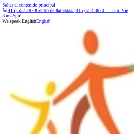
Saltar al contenido principal
(415) 552-3870
Centro de llamadas: (415) 552-3870 — Lun–Vie
8am–5pm
We speak English
English